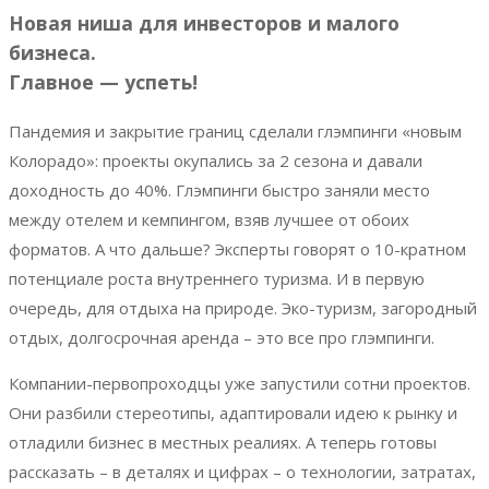
Новая ниша для инвесторов и малого
бизнеса.
Главное — успеть!
Пандемия и закрытие границ сделали глэмпинги «новым
Колорадо»: проекты окупались за 2 сезона и давали
доходность до 40%. Глэмпинги быстро заняли место
между отелем и кемпингом, взяв лучшее от обоих
форматов. А что дальше? Эксперты говорят о 10-кратном
потенциале роста внутреннего туризма. И в первую
очередь, для отдыха на природе. Эко-туризм, загородный
отдых, долгосрочная аренда – это все про глэмпинги.
Компании-первопроходцы уже запустили сотни проектов.
Они разбили стереотипы, адаптировали идею к рынку и
отладили бизнес в местных реалиях. А теперь готовы
рассказать – в деталях и цифрах – о технологии, затратах,