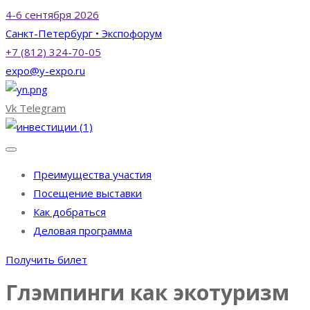
4-6 сентября 2026
Санкт-Петербург • Экспофорум
+7 (812) 324-70-05
expo@y-expo.ru
Vk
Telegram
Преимущества участия
Посещение выставки
Как добраться
Деловая программа
Получить билет
Глэмпинги как экотуризм